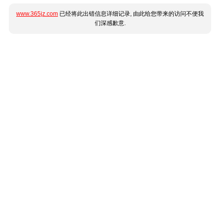
www.365jz.com
已经将此出错信息详细记录, 由此给您带来的访问不便我
们深感歉意.