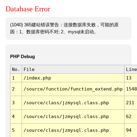
Database Error
(1040) 365建站错误警告：连接数据库失败，可能的原
因：1、数据库密码不对; 2、mysql未启动。
PHP Debug
No.
File
Line
1
/index.php
13
2
/source/function/function_extend.php
1548
3
/source/class/jzmysql.class.php
211
4
/source/class/jzmysql.class.php
62
5
/source/class/jzmysql.class.php
94