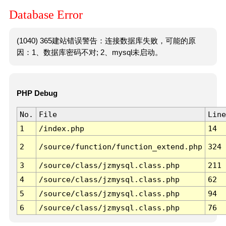
Database Error
(1040) 365建站错误警告：连接数据库失败，可能的原
因：1、数据库密码不对; 2、mysql未启动。
PHP Debug
No.
File
Line
1
/index.php
14
2
/source/function/function_extend.php
324
3
/source/class/jzmysql.class.php
211
4
/source/class/jzmysql.class.php
62
5
/source/class/jzmysql.class.php
94
6
/source/class/jzmysql.class.php
76