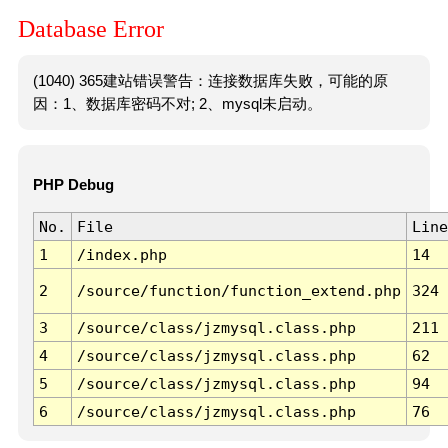
Database Error
(1040) 365建站错误警告：连接数据库失败，可能的原
因：1、数据库密码不对; 2、mysql未启动。
PHP Debug
No.
File
Line
1
/index.php
14
2
/source/function/function_extend.php
324
3
/source/class/jzmysql.class.php
211
4
/source/class/jzmysql.class.php
62
5
/source/class/jzmysql.class.php
94
6
/source/class/jzmysql.class.php
76