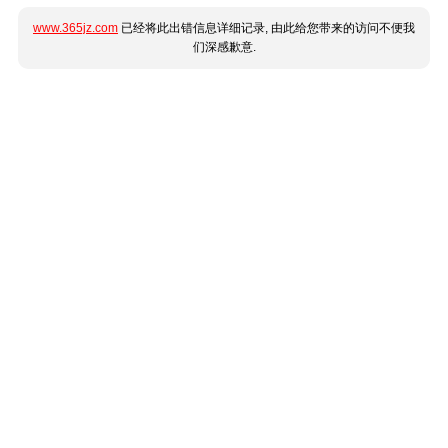
www.365jz.com
已经将此出错信息详细记录, 由此给您带来的访问不便我
们深感歉意.