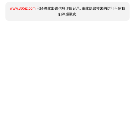
www.365jz.com
已经将此出错信息详细记录, 由此给您带来的访问不便我
们深感歉意.