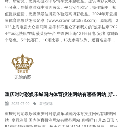
球、斯诺克，您博彩游戏中尽情享受乐趣收益。提供博彩攻略技
巧分享，您博彩游戏中游刃有余。平台安全稳定，操作简便，充
值提款便捷，您提供最佳博彩体验最高博彩收益。2024年开云捕
鱼体育彩票站怎买足彩（www.crownlotto888.com） 原标题：2
023上海电竞大众赛间隔 选手和不雅众齐有我方的“独家挂牵”202
4年幸运快艇在线 菠菜好平台 中新网上海12月6日电 (记者 缪璐)5
个姿色、5个比赛日、16场比赛，16支参赛队列、近百名选手...
重庆时时彩娱乐城国内体育投注网站有哪些网站_斯波：阿德巴约在内线很有滋扰性 创造了一样由巴特勒创造的契机
2025-07-09
皇冠足球
重庆时时彩娱乐城重庆时时彩娱乐城国内体育投注网站有哪些网
站_ 皇冠注册 国内体育投注网站有哪些网站 直播吧11月29日讯 N
BA季中锦标赛欧博体育，热火在主场以124-131不敌雄鹿。 皇冠