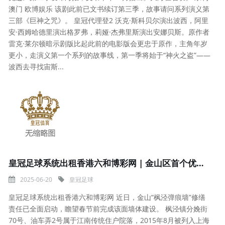
澳门 欧博娱乐 该剧此前已文书续订第三季，故事请问系列演义第
三部《巨神之咒》。 皇冠代理登2 沃克·斯科贝尔演出波西，阿里
安·西姆哈德里演出格罗弗，莉娅·杰弗里斯演出安娜贝斯。原作者
雷克·莱尔顿暗示剧版比起此前的电影版会更忠于原作，主角年岁
更小，走演义第一个系列的故事线，第一季将始于“神火之盗”——
波西去寻找宙斯...
皇冠足球系统出租香港六和博彩网 | 金山区首个优秀历史保护建筑修缮技俩初始动工！｜主题西宾
2025-06-20
皇冠足球
皇冠足球系统出租香港六和博彩网 近日，金山“枫泾弹痕墙”修缮
责任已全面启动，瞻望春节前完成该面墙体建设。 枫泾镇分娩街
70号、油车弄2号属于江南传统住户院落，2015年8月被列入上海