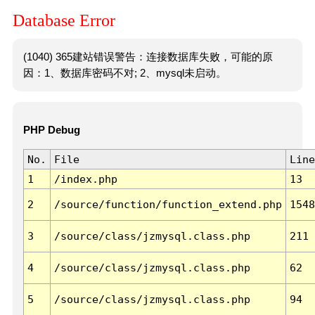
Database Error
(1040) 365建站错误警告：连接数据库失败，可能的原
因：1、数据库密码不对; 2、mysql未启动。
PHP Debug
No.
File
Line
1
/index.php
13
2
/source/function/function_extend.php
1548
3
/source/class/jzmysql.class.php
211
4
/source/class/jzmysql.class.php
62
5
/source/class/jzmysql.class.php
94