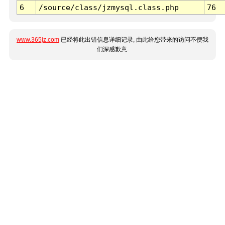
6
/source/class/jzmysql.class.php
76
www.365jz.com
已经将此出错信息详细记录, 由此给您带来的访问不便我
们深感歉意.